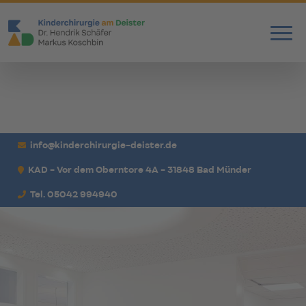
info@kinderchirurgie-deister.de
KAD - Vor dem Oberntore 4A - 31848 Bad Münder
Tel. 05042 994940